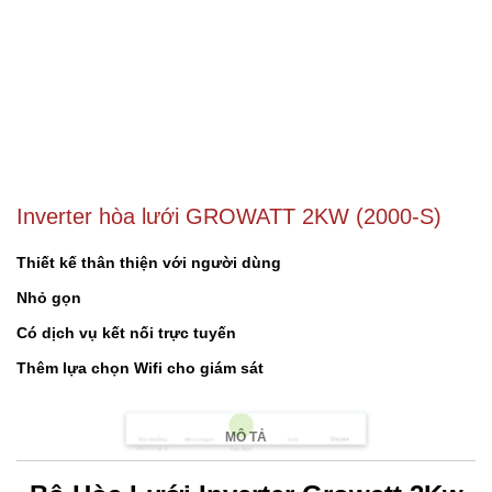
Inverter hòa lưới GROWATT 2KW (2000-S)
Thiết kế thân thiện với người dùng
Nhỏ gọn
Có dịch vụ kết nối trực tuyến
Thêm lựa chọn Wifi cho giám sát
MÔ TẢ
Shopee
Tìm Đường
Messenger
Zalo
Đến Công Ty
Gọi điện