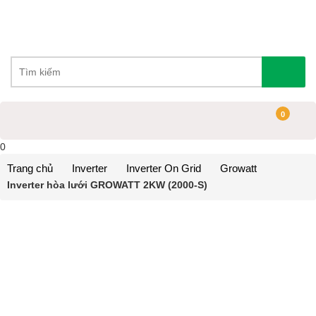
0
0
Trang chủ
Inverter
Inverter On Grid
Growatt
Inverter hòa lưới GROWATT 2KW (2000-S)