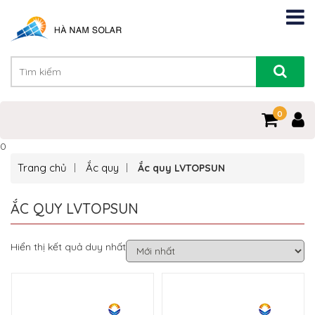
0
0
Trang chủ
Ắc quy
Ắc quy LVTOPSUN
ẮC QUY LVTOPSUN
Hiển thị kết quả duy nhất