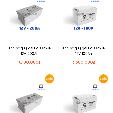
Bình ắc quy gel LVTOPSUN
Bình ắc quy gel LVTOPSUN
12V-200Ah
12V-100Ah
6.100.000
₫
3.300.000
₫
Sale
Sale