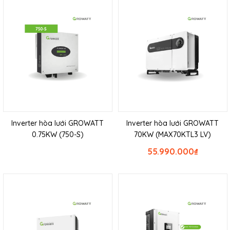
Inverter hòa lưới GROWATT
Inverter hòa lưới GROWATT
0.75KW (750-S)
70KW (MAX70KTL3 LV)
55.990.000
₫