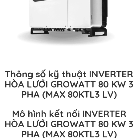
Thông số kỹ thuật INVERTER
HÒA LƯỚI
GROWATT 80 KW 3
PHA (
MAX 80KTL3 LV
)
Mô hình kết nối INVERTER
HÒA LƯỚI
GROWATT 80 KW 3
PHA (
MAX 80KTL3 LV
)