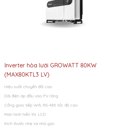
Inverter hòa lưới GROWATT 80KW
(MAX80KTL3 LV)
Hiệu suất chuyển đổi cao
Dải điện áp đầu vào PV rộng
Cổng giao tiếp Wifi, RS-485 tốc độ cao.
Màn hình hiển thị: LCD
Kích thước nhẹ và nhỏ gọn