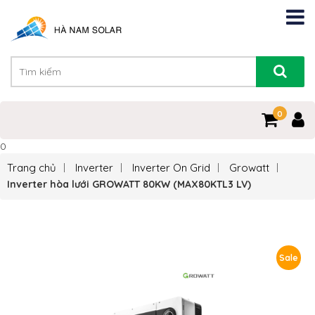
0
0
Trang chủ
Inverter
Inverter On Grid
Growatt
Inverter hòa lưới GROWATT 80KW (MAX80KTL3 LV)
Sale