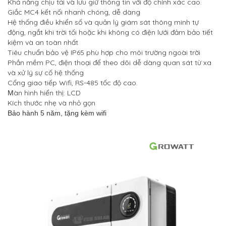
Khả năng chịu tải và lưu giữ thông tin với độ chính xác cao.
Giắc MC4 kết nối nhanh chóng, dễ dàng
Hệ thống điều khiển số và quản lý giám sát thông minh tự
động, ngắt khi trời tối hoặc khi không có điện lưới đảm bảo tiết
kiệm và an toàn nhất
Tiêu chuẩn bảo vệ IP65 phù hợp cho môi trường ngoài trời
Phần mềm PC, điện thoại để theo dõi dễ dàng quan sát từ xa
và xử lý sự cố hệ thống
Cổng giao tiếp Wifi, RS-485 tốc độ cao.
àn hình hiển thị: LCD
M
Kích thước nhẹ và nhỏ gọn
Bảo hành 5 năm, tặng kèm wifi