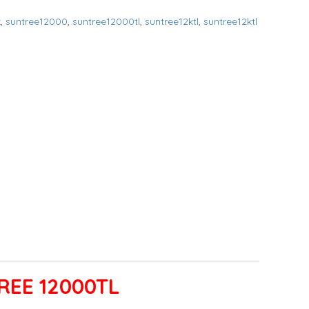
k
,
suntree12000
,
suntree12000tl
,
suntree12ktl
,
suntree12ktl
REE 12000TL