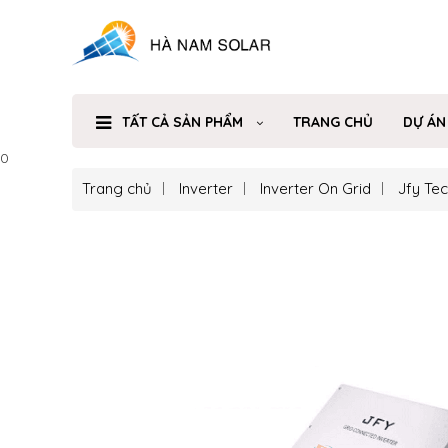
TẤT CẢ SẢN PHẨM
TRANG CHỦ
DỰ ÁN
0
Trang chủ
Inverter
Inverter On Grid
Jfy Te