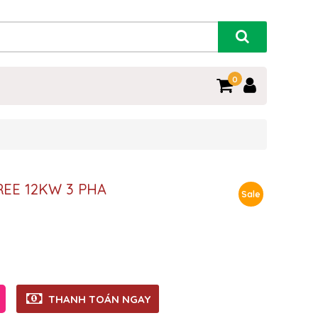
0
REE 12KW 3 PHA
Sale
THANH TOÁN NGAY