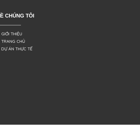
Ề CHÚNG TÔI
 GIỚI THIỆU
 TRANG CHỦ
 DỰ ÁN THỰC TẾ