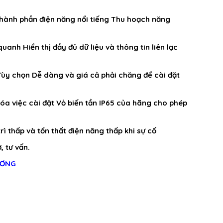
hành phần điện năng nổi tiếng Thu hoạch năng
anh Hiển thị đầy đủ dữ liệu và thông tin liên lạc
Tùy chọn Dễ dàng và giá cả phải chăng để cài đặt
óa việc cài đặt Vỏ biến tần IP65 của hãng cho phép
rì thấp và tổn thất điện năng thấp khi sự cố
, tư vấn.
ƯƠNG