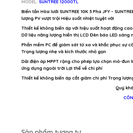
MODEL:
SUNTREE 12000TL
Biến tần Hòa lưới SUNTREE 10K 3 Pha JFY – SUNTRE
lượng PV vượt trội Hiệu suất nhiệt tuyệt vời
Thiết kế không biến áp với hiệu suất hoạt động cao
Dữ liệu năng lượng hiển thị LCD Đèn báo LED sáng 
Phần mềm PC để giám sát từ xa và khắc phục sự cố 
Trọng lượng nhẹ và kích thước nhỏ gọn
Dải điện áp MPPT rộng cho phép lựa chọn mô-đun li
ứng dụng ngoài trời Lợi thế về chi phí
Thiết kế không biến áp cắt giảm chi phí Trọng lượng
Quý khác
CÔN
Sản phẩm tương tự