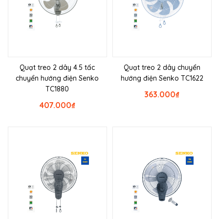
Quạt treo 2 dây 4.5 tấc
Quạt treo 2 dây chuyển
chuyển hướng điện Senko
hướng điện Senko TC1622
TC1880
363.000
₫
407.000
₫