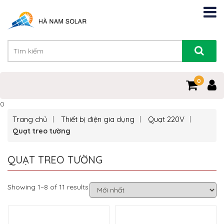
0
0
Trang chủ
Thiết bị điện gia dụng
Quạt 220V
Quạt treo tường
QUẠT TREO TƯỜNG
Showing 1–8 of 11 results