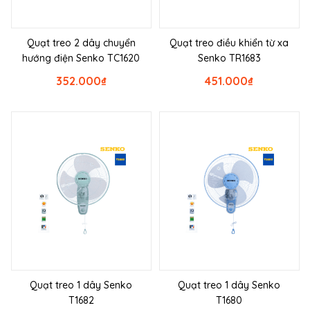
Quạt treo 2 dây chuyển
Quạt treo điều khiển từ xa
hướng điện Senko TC1620
Senko TR1683
352.000
₫
451.000
₫
Quạt treo 1 dây Senko
Quạt treo 1 dây Senko
T1682
T1680