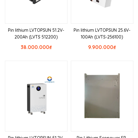
Pin lithium LVTOPSUN 51.2V-
Pin lithium LVTOPSUN 25.6V-
200Ah (LVTS 512200)
100Ah (LVTS-256100)
38.000.000
₫
9.900.000
₫