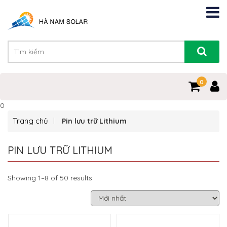
0
0
Trang chủ
Pin lưu trữ Lithium
PIN LƯU TRỮ LITHIUM
Showing 1–8 of 50 results