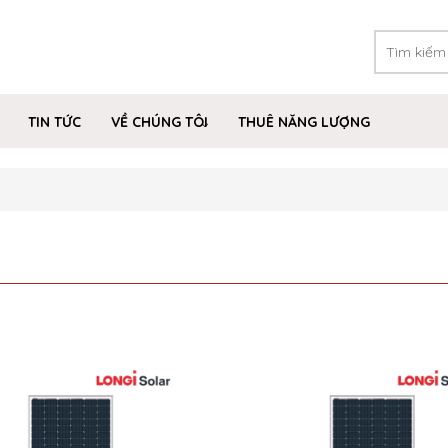
TIN TỨC
VỀ CHÚNG TÔI
THUÊ NĂNG LƯỢNG