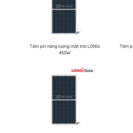
Tấm pin năng lượng mặt trời LONGi
Tấm pi
450W