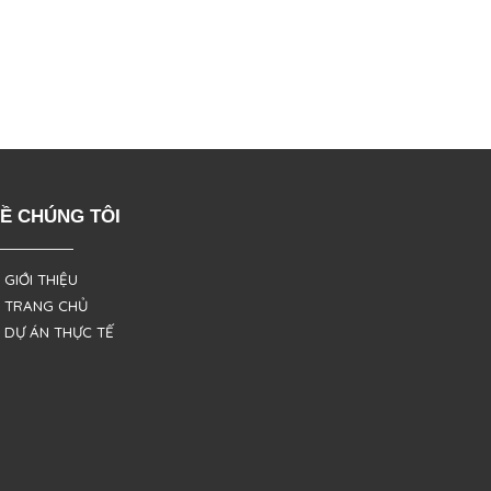
Ề CHÚNG TÔI
 GIỚI THIỆU
 TRANG CHỦ
 DỰ ÁN THỰC TẾ