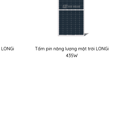
i LONGi
Tấm pin năng lượng mặt trời LONGi
435W