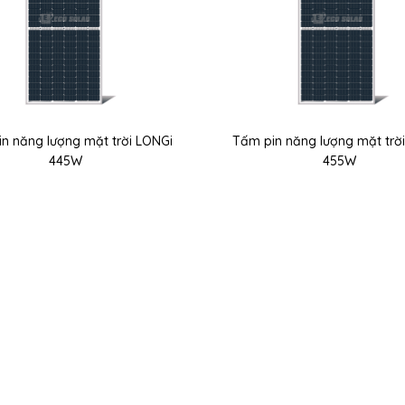
n năng lượng mặt trời LONGi
Tấm pin năng lượng mặt trờ
445W
455W