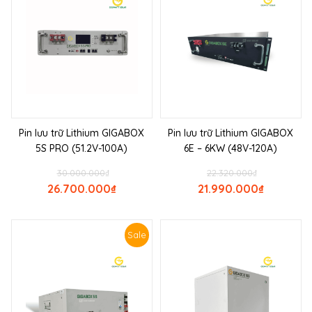
Pin lưu trữ Lithium GIGABOX
Pin lưu trữ Lithium GIGABOX
5S PRO (51.2V-100A)
6E – 6KW (48V-120A)
30.000.000
₫
22.320.000
₫
26.700.000
₫
21.990.000
₫
Sale