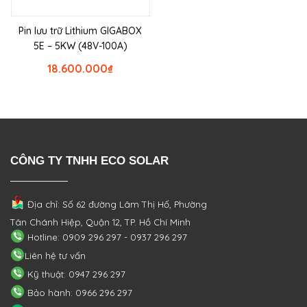
Pin lưu trữ Lithium GIGABOX
5E – 5KW (48V-100A)
18.600.000
₫
CÔNG TY TNHH ECO SOLAR
Địa chỉ: Số 62 đường Lâm Thị Hố, Phường
Tân Chánh Hiệp, Quận 12, TP. Hồ Chí Minh
Hotline: 0909 296 297 - 0937 296 297
Liên hệ tư vấn
Kỹ thuật: 0947 296 297
Bảo hành: 0966 296 297