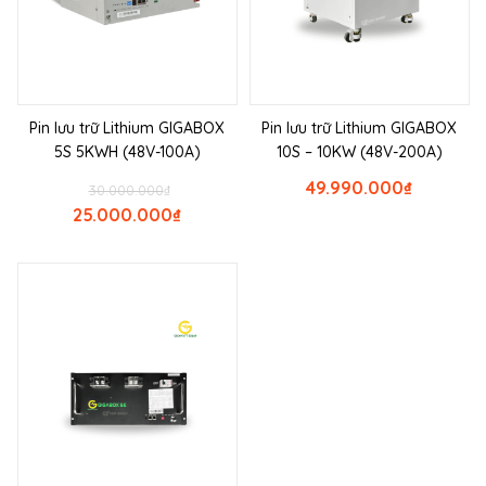
Pin lưu trữ Lithium GIGABOX
Pin lưu trữ Lithium GIGABOX
5S 5KWH (48V-100A)
10S – 10KW (48V-200A)
49.990.000
₫
30.000.000
₫
25.000.000
₫