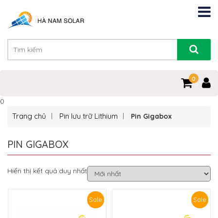
0
0
Trang chủ
Pin lưu trữ Lithium
Pin Gigabox
PIN GIGABOX
Hiển thị kết quả duy nhất
Sale
Sale