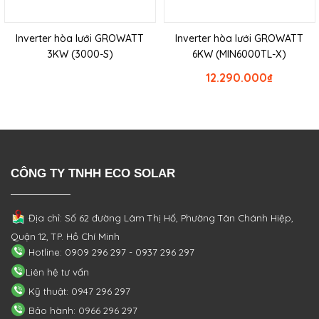
Inverter hòa lưới GROWATT
Inverter hòa lưới GROWATT
3KW (3000-S)
6KW (MIN6000TL-X)
12.290.000
₫
CÔNG TY TNHH ECO SOLAR
Địa chỉ: Số 62 đường Lâm Thị Hố, Phường
Tân Chánh Hiệp,
Quận 12, TP. Hồ Chí Minh
Hotline: 0909 296 297 - 0937 296 297
Liên hệ tư vấn
Kỹ thuật: 0947 296 297
Bảo hành: 0966 296 297