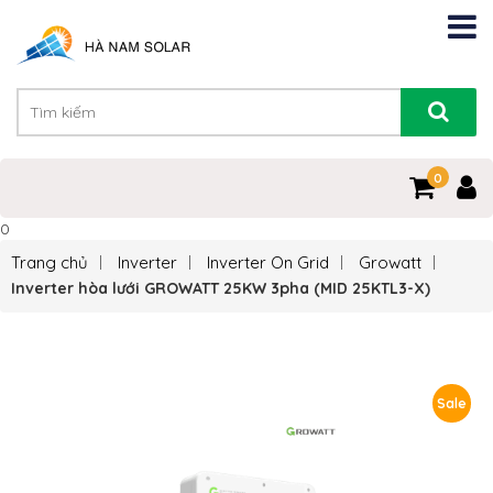
0
0
Trang chủ
Inverter
Inverter On Grid
Growatt
Inverter hòa lưới GROWATT 25KW 3pha (MID 25KTL3-X)
Sale