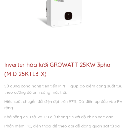
Inverter hòa lưới GROWATT 25KW 3pha
(MID 25KTL3-X)
Sử dụng công nghệ tiên tiến MPPT giúp dò điểm công suất tùy
theo cường độ ánh sáng mặt trời.
Hiệu suất chuyển đổi điện đạt trên 97%, Dải điện áp đầu vào PV
rộng
Khả năng chịu tải và lưu giữ thông tin với độ chính xác cao.
Phần mềm PC, điện thoại để theo dõi dễ dàng quan sát từ xa