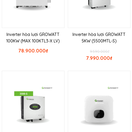
Inverter hòa lưới GROWATT
Inverter hòa lưới GROWATT
100KW (MAX 100KTL3-X LV)
5KW (5500MTL-S)
78.900.000
₫
9.590.000
₫
7.990.000
₫