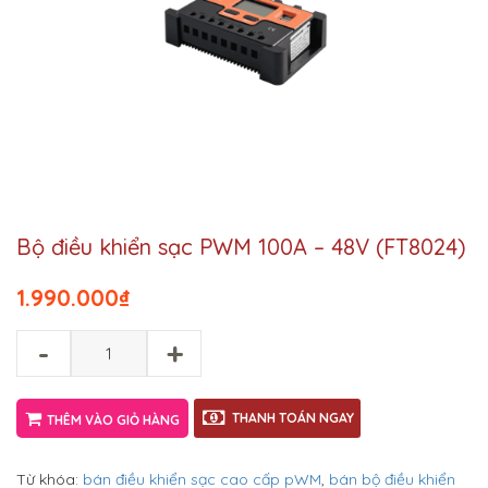
Bộ điều khiển sạc PWM 100A – 48V (FT8024)
1.990.000
₫
-
+
THANH TOÁN NGAY
THÊM VÀO GIỎ HÀNG
Từ khóa:
bán điều khiển sạc cao cấp pWM
,
bán bộ điều khiển