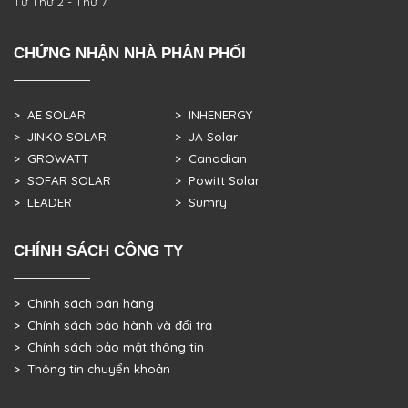
Từ Thứ 2 - Thứ 7
CHỨNG NHẬN NHÀ PHÂN PHỐI
> AE SOLAR
> INHENERGY
> JINKO SOLAR
> JA Solar
> GROWATT
> Canadian
> SOFAR SOLAR
> Powitt Solar
> LEADER
> Sumry
CHÍNH SÁCH CÔNG TY
> Chính sách bán hàng
> Chính sách bảo hành và đổi trả
> Chính sách bảo mật thông tin
> Thông tin chuyển khoản