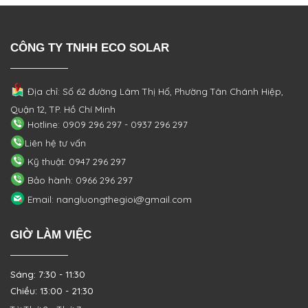
CÔNG TY TNHH ECO SOLAR
Địa chỉ: Số 62 đường Lâm Thị Hố, Phường
Tân Chánh Hiệp,
Quận 12, TP. Hồ Chí Minh
Hotline: 0909 296 297 - 0937 296 297
Liên hệ tư vấn
Kỹ thuật: 0947 296 297
Bảo hành: 0966 296 297
Email: nangluongthegioi@gmail.com
GIỜ LÀM VIỆC
Sáng: 7:30 - 11:30
Chiều: 13:00 - 21:30