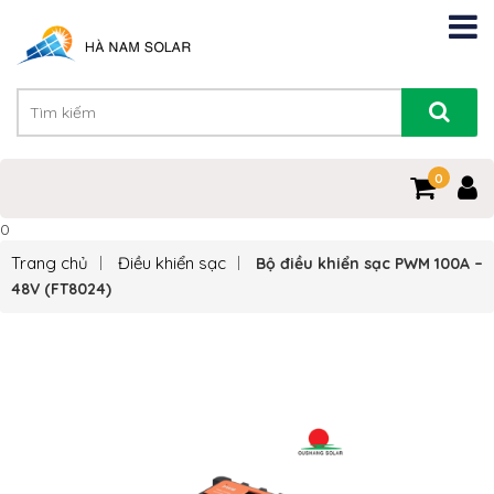
0
0
Trang chủ
Điều khiển sạc
Bộ điều khiển sạc PWM 100A –
48V (FT8024)