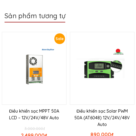
Sản phẩm tương tự
Sale
Điều khiển sạc MPPT 50A
Điều khiển sạc Solar PWM
LCD – 12V/24V/48V Auto
50A (AT6048) 12V/24V/48V
Auto
3.000.000
₫
890.000
₫
2.499.000
₫