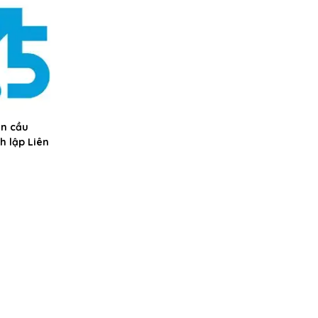
àn cầu
h lập Liên