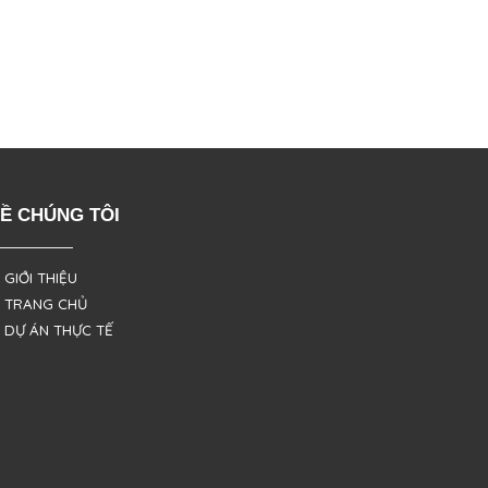
Ề CHÚNG TÔI
 GIỚI THIỆU
 TRANG CHỦ
 DỰ ÁN THỰC TẾ