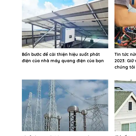
Bốn bước để cải thiện hiệu suất phát
Tin tức n
điện của nhà máy quang điện của bạn
2023: Giữ
chúng tôi