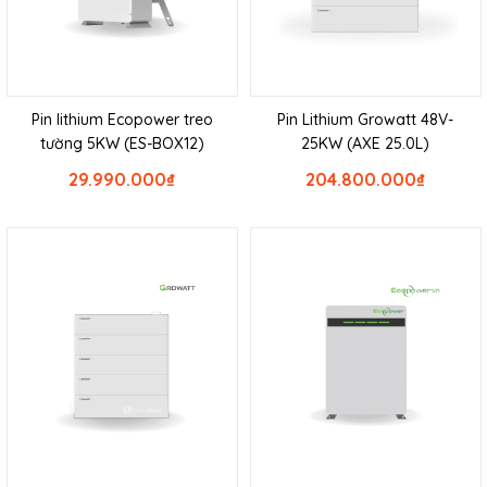
Pin lithium Ecopower treo
Pin Lithium Growatt 48V-
tường 5KW (ES-BOX12)
25KW (AXE 25.0L)
29.990.000
₫
204.800.000
₫