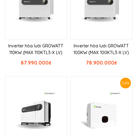
Inverter hòa lưới GROWATT
Inverter hòa lưới GROWATT
110KW (MAX 110KTL3-X LV)
100KW (MAX 100KTL3-X LV)
87.990.000
₫
78.900.000
₫
Sale