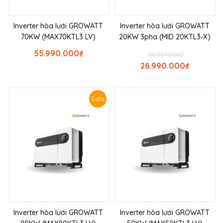
Inverter hòa lưới GROWATT
Inverter hòa lưới GROWATT
70KW (MAX70KTL3 LV)
20KW 3pha (MID 20KTL3-X)
55.990.000
₫
36.387.000
₫
26.990.000
₫
Sale
Inverter hòa lưới GROWATT
Inverter hòa lưới GROWATT