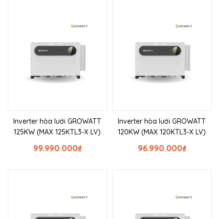
Inverter hòa lưới GROWATT
Inverter hòa lưới GROWATT
125KW (MAX 125KTL3-X LV)
120KW (MAX 120KTL3-X LV)
99.990.000
₫
96.990.000
₫