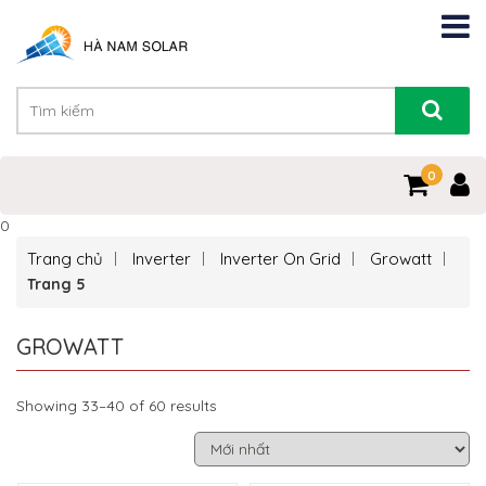
0
0
Trang chủ
Inverter
Inverter On Grid
Growatt
Trang 5
GROWATT
Showing 33–40 of 60 results