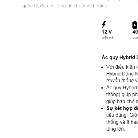
quốc tế, đem lại lòng tin cho khách hàng.