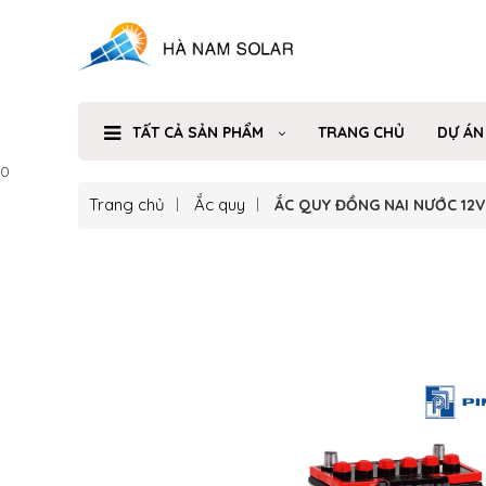
TẤT CẢ SẢN PHẨM
TRANG CHỦ
DỰ ÁN
0
Trang chủ
Ắc quy
ẮC QUY ĐỒNG NAI NƯỚC 12V