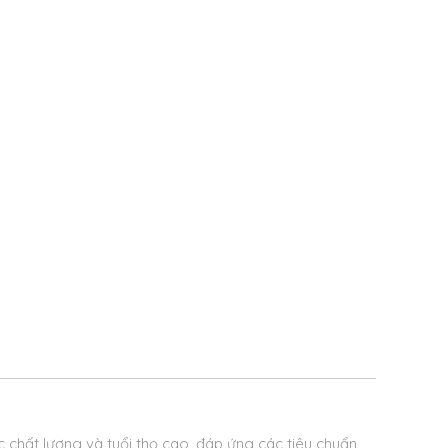
chất lượng và tuổi thọ cao, đáp ứng các tiêu chuẩn