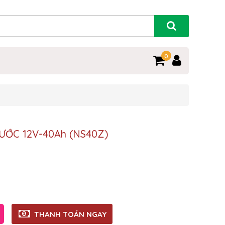
0
ƯỚC 12V-40Ah (NS40Z)
THANH TOÁN NGAY