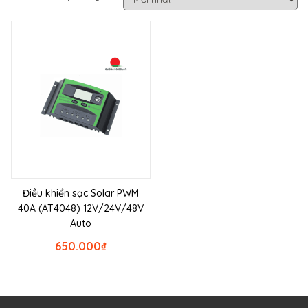
Điều khiển sạc Solar PWM
40A (AT4048) 12V/24V/48V
Auto
650.000
₫