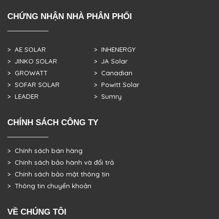
CHỨNG NHẬN NHÀ PHÂN PHỐI
> AE SOLAR
> INHENERGY
> JINKO SOLAR
> JA Solar
> GROWATT
> Canadian
> SOFAR SOLAR
> Powitt Solar
> LEADER
> Sumry
CHÍNH SÁCH CÔNG TY
> Chính sách bán hàng
> Chính sách bảo hành và đổi trả
> Chính sách bảo mật thông tin
> Thông tin chuyển khoản
VỀ CHÚNG TÔI