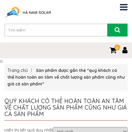
0
0
Trang chủ
Sản phẩm được gắn thẻ “quý khách có
thể hoàn toàn an tâm về chất lượng sản phẩm cũng như
giá cả sản phẩm”
QUÝ KHÁCH CÓ THỂ HOÀN TOÀN AN TÂM
VỀ CHẤT LƯỢNG SẢN PHẨM CŨNG NHƯ GIÁ
CẢ SẢN PHẨM
Hiển thị kết quả duy nhất