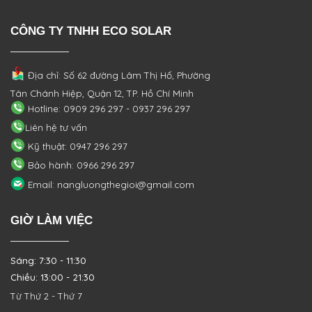
CÔNG TY TNHH ECO SOLAR
Địa chỉ: Số 62 đường Lâm Thị Hố, Phường
Tân Chánh Hiệp, Quận 12, TP. Hồ Chí Minh
Hotline: 0909 296 297 - 0937 296 297
Liên hệ tư vấn
Kỹ thuật: 0947 296 297
Bảo hành: 0966 296 297
Email: nangluongthegioi@gmail.com
GIỜ LÀM VIỆC
Sáng: 7:30 - 11:30
Chiều: 13:00 - 21:30
Từ Thứ 2 - Thứ 7