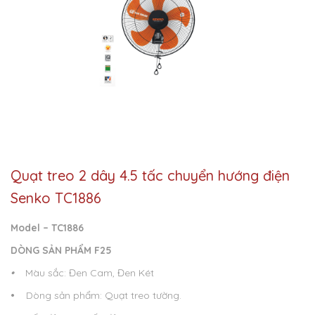
Quạt treo 2 dây 4.5 tấc chuyển hướng điện
Senko TC1886
Model – TC1886
DÒNG SẢN PHẨM F25
•
Màu sắc: Đen Cam, Đen Két
•
Dòng sản phẩm: Quạt treo tường.