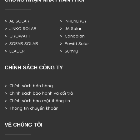
> AE SOLAR
> INHENERGY
> JINKO SOLAR
> JA Solar
> GROWATT
> Canadian
> SOFAR SOLAR
> Powitt Solar
> LEADER
> Sumry
CHÍNH SÁCH CÔNG TY
> Chính sách bán hàng
> Chính sách bảo hành và đổi trả
> Chính sách bảo mật thông tin
> Thông tin chuyển khoản
VỀ CHÚNG TÔI