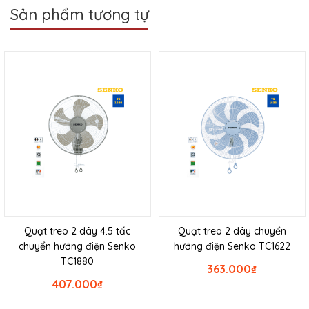
Sản phẩm tương tự
Quạt treo 2 dây 4.5 tấc
Quạt treo 2 dây chuyển
chuyển hướng điện Senko
hướng điện Senko TC1622
TC1880
363.000
₫
407.000
₫