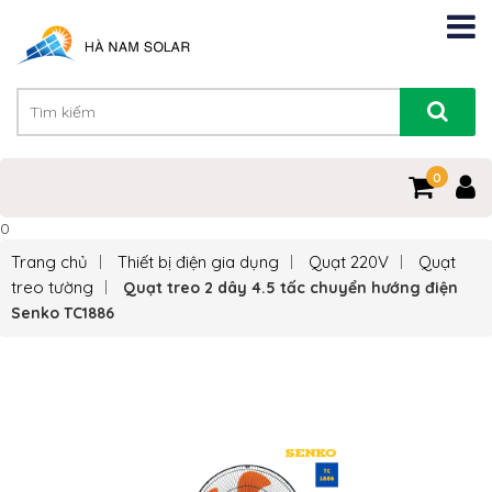
0
0
Trang chủ
Thiết bị điện gia dụng
Quạt 220V
Quạt
treo tường
Quạt treo 2 dây 4.5 tấc chuyển hướng điện
Senko TC1886