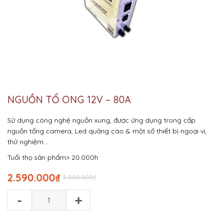
NGUỒN TỔ ONG 12V – 80A
Sử dụng công nghệ nguồn xung, được ứng dụng trong cấp
nguồn tổng camera, Led quảng cáo & một số thiết bị ngoại vi,
thử nghiệm…
Tuổi thọ sản phẩm> 20.000h
2.590.000
₫
3.000.000
₫
-
+