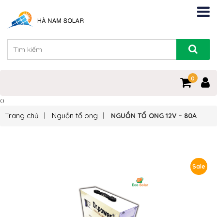
0
0
Trang chủ
Nguồn tổ ong
NGUỒN TỔ ONG 12V – 80A
Sale