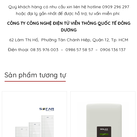
Quý khách hàng có nhu cầu xin liên hệ hotline 0909 296 297
hoặc đại lý gần nhất để được hỗ trợ, tư vấn miễn phí.
CÔNG TY CÔNG NGHỆ ĐIỆN TỬ VIỄN THÔNG QUỐC TẾ ĐÔNG
DƯƠNG
62 Lâm Thị Hố, Phường Tân Chánh Hiệp, Quận 12, Tp. HCM
Điện thoại: 08.35 976 003 – 0986 57 58 57 – 0906 136 137
Sản phẩm tương tự