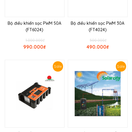
Bộ điều khiển sạc PWM 50A
Bộ điều khiển sạc PWM 30A
(FT6024)
(FT4024)
1.000.000
₫
500.000
₫
990.000
₫
490.000
₫
Sale
Sale