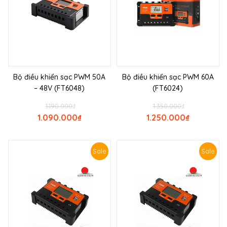
Bộ điều khiển sạc PWM 50A
Bộ điều khiển sạc PWM 60A
– 48V (FT6048)
(FT6024)
1.190.000
₫
1.350.000
₫
1.090.000
₫
1.250.000
₫
Sale
Sale