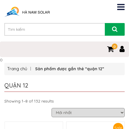
0
0
Trang chủ
Sản phẩm được gắn thẻ “quận 12”
QUẬN 12
Showing 1–8 of 132 results
Sale