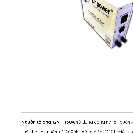
Nguồn tổ ong 12V
– 150A
sử dụng công nghệ nguồn xu
Tuổi thọ sản phẩm> 20.000h , dòng điện DC 01 chiều &