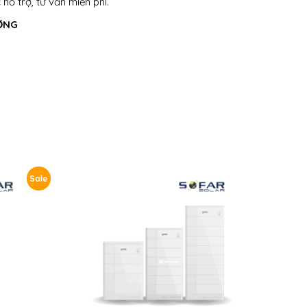
hỗ trợ, tư vấn miễn phí.
ƠNG
Sale