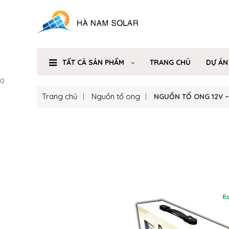
TẤT CẢ SẢN PHẨM
TRANG CHỦ
DỰ ÁN
0
Trang chủ
Nguồn tổ ong
NGUỒN TỔ ONG 12V –