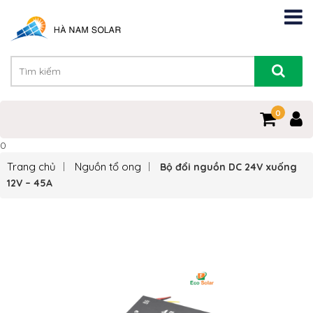
0
0
Trang chủ
Nguồn tổ ong
Bộ đổi nguồn DC 24V xuống
12V – 45A