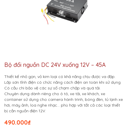
Bộ đổi nguồn DC 24V xuống 12V – 45A
Thiết kế nhỏ gọn, vỏ kim loại có khả năng chịu được va đập.
Lớp sơn tĩnh điện có chức năng cách điện an toàn khi sử dụng.
Có cầu chì bảo vệ các sự số chạm chập và quá tải.
Chuyên dụng dành riêng cho ô tô, xe tải, xe khách, xe
container sử dụng cho camera hành trình, bóng đèn, tủ lạnh xe
hơi, máy ảnh, loa nghe nhạc… phù hợp với tất cả các loại thiết
bị cần nguồn điện 12V.
490.000
₫