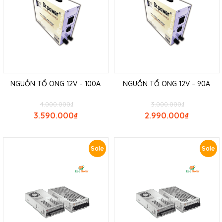
NGUỒN TỔ ONG 12V – 100A
NGUỒN TỔ ONG 12V – 90A
4.000.000
₫
3.000.000
₫
3.590.000
₫
2.990.000
₫
Sale
Sale