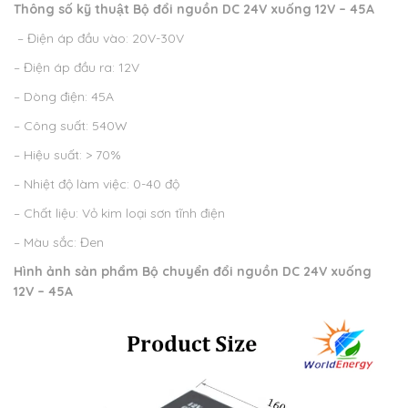
Thông số kỹ thuật
Bộ đổi nguồn DC 24V xuống 12V – 45A
– Điện áp đầu vào: 20V-30V
– Điện áp đầu ra: 12V
– Dòng điện: 45A
– Công suất: 540W
– Hiệu suất: > 70%
– Nhiệt độ làm việc: 0-40 độ
– Chất liệu: Vỏ kim loại sơn tĩnh điện
– Màu sắc: Đen
Hình ảnh sản phẩm
Bộ chuyển đổi nguồn DC 24V xuống
12V – 45A