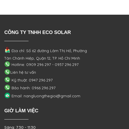
CÔNG TY TNHH ECO SOLAR
Địa chỉ: Số 62 đường Lâm Thị Hố, Phường
Tân Chánh Hiệp, Quận 12, TP. Hồ Chí Minh
Hotline: 0909 296 297 - 0937 296 297
Liên hệ tư vấn
Kỹ thuật: 0947 296 297
Bảo hành: 0966 296 297
Email: nangluongthegioi@gmail.com
GIỜ LÀM VIỆC
Sáng: 7:30 - 11:30