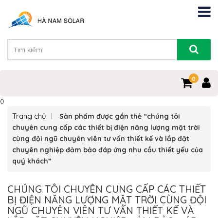
0
0
Trang chủ
Sản phẩm được gắn thẻ “chúng tôi
chuyên cung cấp các thiết bị điện năng lượng mặt trời
cùng đội ngũ chuyên viên tư vấn thiết kế và lắp đặt
chuyên nghiệp đảm bảo đáp ứng nhu cầu thiết yếu của
quý khách”
CHÚNG TÔI CHUYÊN CUNG CẤP CÁC THIẾT
BỊ ĐIỆN NĂNG LƯỢNG MẶT TRỜI CÙNG ĐỘI
NGŨ CHUYÊN VIÊN TƯ VẤN THIẾT KẾ VÀ