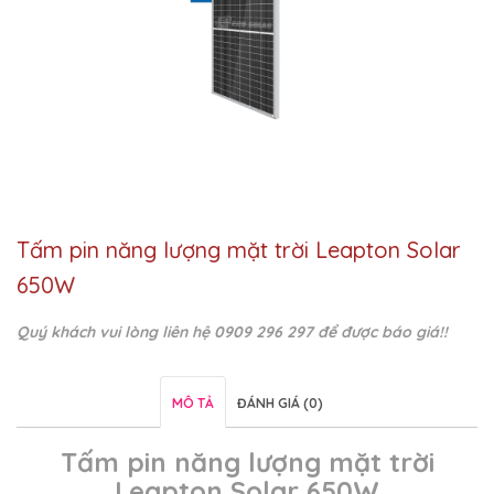
Tấm pin năng lượng mặt trời Leapton Solar
650W
Quý khách vui lòng liên hệ 0909 296 297 để được báo giá!!
MÔ TẢ
ĐÁNH GIÁ (0)
Tấm pin năng lượng mặt trời
Leapton Solar 650W