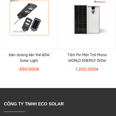
Đèn đường liền thể 60W
Tấm Pin Mặt Trời Mono
Solar Light
WORLD ENERGY 150W
650.000
₫
1.200.000
₫
CÔNG TY TNHH ECO SOLAR