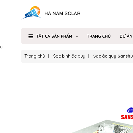
TẤT CẢ SẢN PHẨM
TRANG CHỦ
DỰ ÁN
0
Trang chủ
Sạc bình ắc quy
Sạc ắc quy Sansh