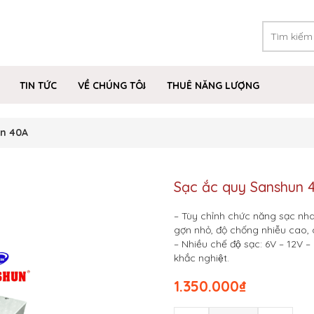
TIN TỨC
VỀ CHÚNG TÔI
THUÊ NĂNG LƯỢNG
un 40A
Sạc ắc quy Sanshun 
– Tùy chỉnh chức năng sạc nh
gợn nhỏ, độ chống nhiễu cao, 
– Nhiều chế độ sạc: 6V – 12V
khắc nghiệt.
1.350.000
₫