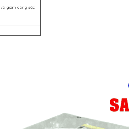
c và giảm dòng sạc