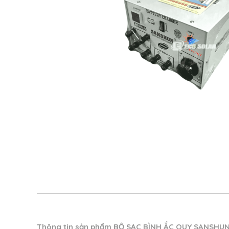
Thông tin sản phẩm
BỘ SẠC BÌNH ẮC QUY SANSHUN