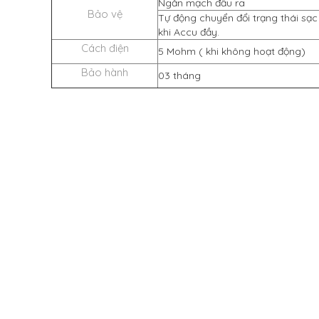
Ngắn mạch đầu ra
Bảo vệ
Tự động chuyển đổi trạng thái sạ
khi Accu đầy.
Cách điện
5 Mohm ( khi không hoạt động)
Bảo hành
03 tháng