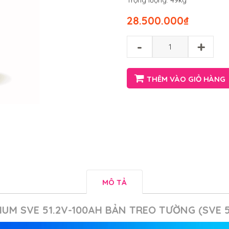
Trọng lượng: 49kg
28.500.000
₫
-
+
THÊM VÀO GIỎ HÀNG
MÔ TẢ
HIUM SVE 51.2V-100AH BẢN TREO TƯỜNG (SVE