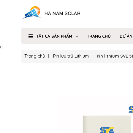
TẤT CẢ SẢN PHẨM
TRANG CHỦ
DỰ ÁN
0
Trang chủ
Pin lưu trữ Lithium
Pin lithium SVE 