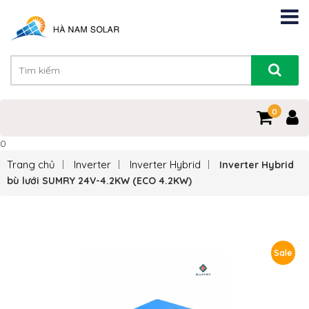
0
0
Trang chủ
Inverter
Inverter Hybrid
Inverter Hybrid
bù lưới SUMRY 24V-4.2KW (ECO 4.2KW)
Sale