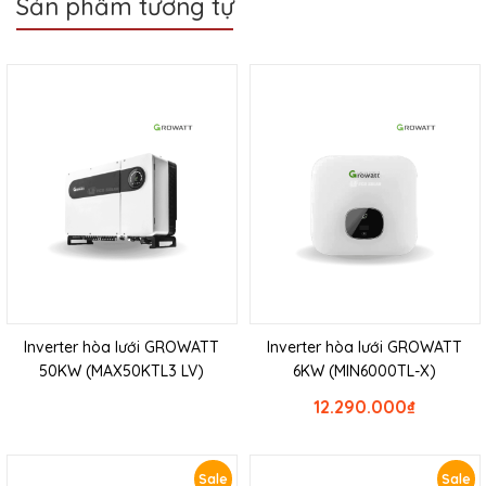
Sản phẩm tương tự
Inverter hòa lưới GROWATT
Inverter hòa lưới GROWATT
50KW (MAX50KTL3 LV)
6KW (MIN6000TL-X)
12.290.000
₫
Sale
Sale