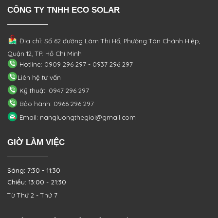
CÔNG TY TNHH ECO SOLAR
Địa chỉ: Số 62 đường Lâm Thị Hố, Phường
Tân Chánh Hiệp,
Quận 12, TP. Hồ Chí Minh
Hotline: 0909 296 297 - 0937 296 297
Liên hệ tư vấn
Kỹ thuật: 0947 296 297
Bảo hành: 0966 296 297
Email: nangluongthegioi@gmail.com
GIỜ LÀM VIỆC
Sáng: 7:30 - 11:30
Chiều: 13:00 - 21:30
Từ Thứ 2 - Thứ 7