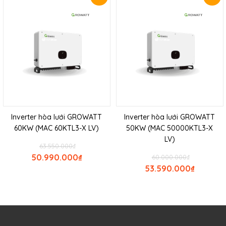
Inverter hòa lưới GROWATT
Inverter hòa lưới GROWATT
60KW (MAC 60KTL3-X LV)
50KW (MAC 50000KTL3-X
LV)
63.550.000
₫
50.990.000
₫
60.000.000
₫
53.590.000
₫