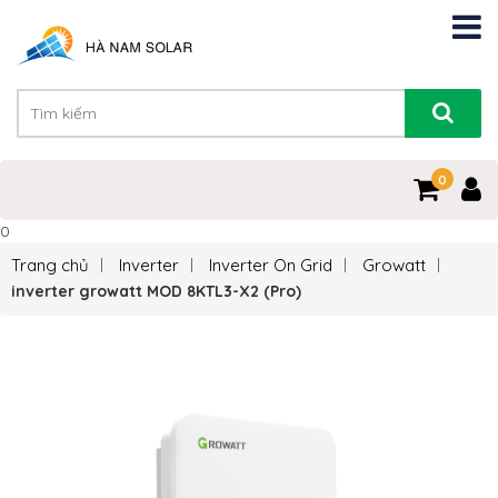
0
0
Trang chủ
Inverter
Inverter On Grid
Growatt
inverter growatt MOD 8KTL3-X2 (Pro)