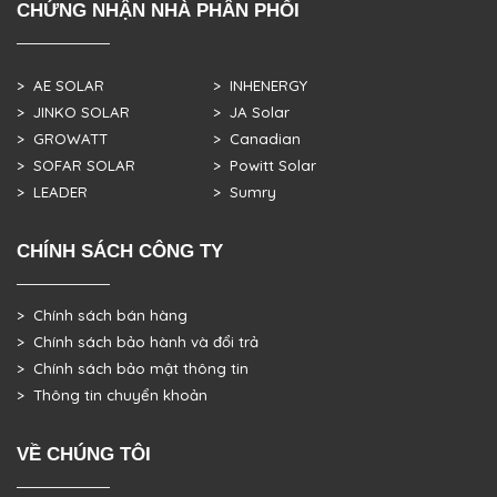
CHỨNG NHẬN NHÀ PHÂN PHỐI
> AE SOLAR
> INHENERGY
> JINKO SOLAR
> JA Solar
> GROWATT
> Canadian
> SOFAR SOLAR
> Powitt Solar
> LEADER
> Sumry
CHÍNH SÁCH CÔNG TY
> Chính sách bán hàng
> Chính sách bảo hành và đổi trả
> Chính sách bảo mật thông tin
> Thông tin chuyển khoản
VỀ CHÚNG TÔI