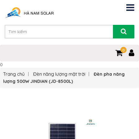
0
0
Trang chủ
Đèn năng lượng mặt trời
Đèn pha năng
lượng 500W JINDIAN (JD-8500L)