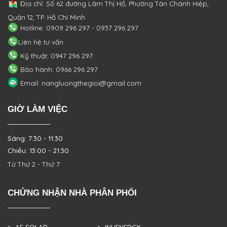
Địa chỉ: Số 62 đường Lâm Thị Hố, Phường
Tân Chánh Hiệp,
Quận 12, TP. Hồ Chí Minh
Hotline: 0909 296 297 - 0937 296 297
Liên hệ tư vấn
Kỹ thuật: 0947 296 297
Bảo hành: 0966 296 297
Email: nangluongthegioi@gmail.com
GIỜ LÀM VIỆC
Sáng: 7:30 - 11:30
Chiều: 13:00 - 21:30
Từ Thứ 2 - Thứ 7
CHỨNG NHẬN NHÀ PHÂN PHỐI