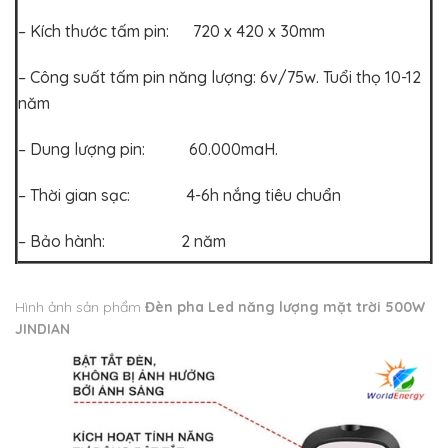
– Kích thước tấm pin: 720 x 420 x 30mm
– Công suất tấm pin năng lượng: 6v/75w. Tuổi thọ 10-12
năm
– Dung lượng pin: 60.000maH.
– Thời gian sạc: 4-6h nắng tiêu chuẩn
– Bảo hành: 2 năm
Hình ảnh sản phẩm
Đèn pha Led năng lượng mặt trời 500W
JINDIAN