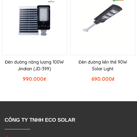
Đèn đường năng lượng 100W
Đèn đường liền thể 90W
Jindian (JD-399)
Solar Light
990.000
₫
690.000
₫
CÔNG TY TNHH ECO SOLAR