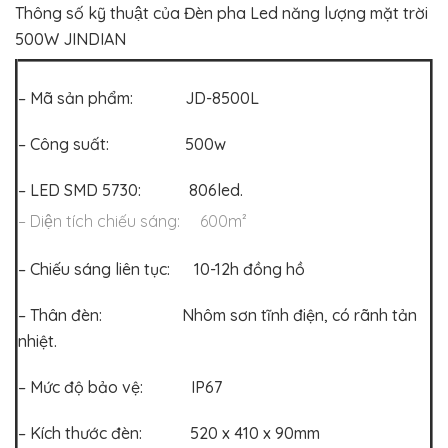
Thông số kỹ thuật của Đèn pha Led năng lượng mặt trời
500W JINDIAN
– Mã sản phẩm: JD-8500L
– Công suất: 500w
– LED SMD 5730: 806led.
– Diện tích chiếu sáng: 600m²
– Chiếu sáng liên tục: 10-12h đồng hồ
– Thân đèn: Nhôm sơn tĩnh điện, có rãnh tản
nhiệt.
– Mức độ bảo vệ: IP67
– Kích thước đèn: 520 x 410 x 90mm