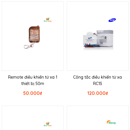
Remote điều khiển từ xa 1
Công tắc điều khiển từ xa
thiết bị 50m
RC1S
50.000
₫
120.000
₫