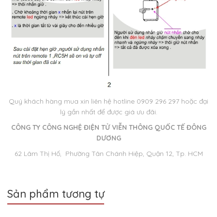
Quý khách hàng mua xin liên hệ hotline 0909 296 297 hoặc đại
lý gần nhất để được giá ưu đãi.
CÔNG TY CÔNG NGHỆ ĐIỆN TỬ VIỄN THÔNG QUỐC TẾ ĐÔNG
DƯƠNG
62 Lâm Thị Hố, Phường Tân Chánh Hiệp, Quận 12, Tp. HCM
Sản phẩm tương tự