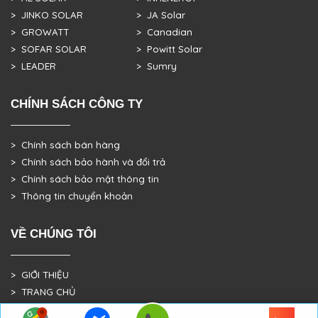
> JINKO SOLAR
> JA Solar
> GROWATT
> Canadian
> SOFAR SOLAR
> Powitt Solar
> LEADER
> Sumry
CHÍNH SÁCH CÔNG TY
> Chính sách bán hàng
> Chính sách bảo hành và đổi trả
> Chính sách bảo mật thông tin
> Thông tin chuyển khoản
VỀ CHÚNG TÔI
> GIỚI THIỆU
> TRANG CHỦ
> DỰ ÁN THỰC TẾ