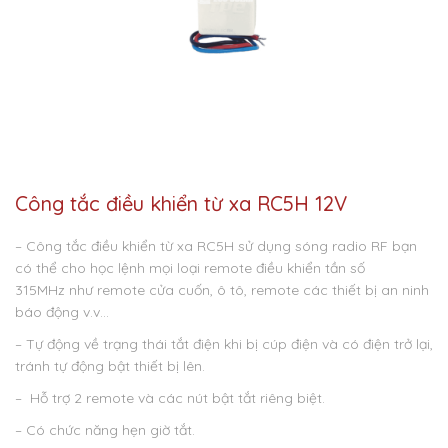
Công tắc điều khiển từ xa RC5H 12V
– Công tắc điều khiển từ xa RC5H sử dụng sóng radio RF bạn
có thể cho học lệnh mọi loại remote điều khiển tần số
315MHz như remote cửa cuốn, ô tô, remote các thiết bị an ninh
báo động v.v…
– Tự động về trạng thái tắt điện khi bị cúp điện và có điện trở lại,
tránh tự động bật thiết bị lên.
– Hỗ trợ 2 remote và các nút bật tắt riêng biệt.
– Có chức năng hẹn giờ tắt.