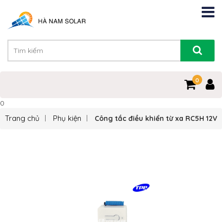
0
0
Trang chủ
Phụ kiện
Công tắc điều khiển từ xa RC5H 12V