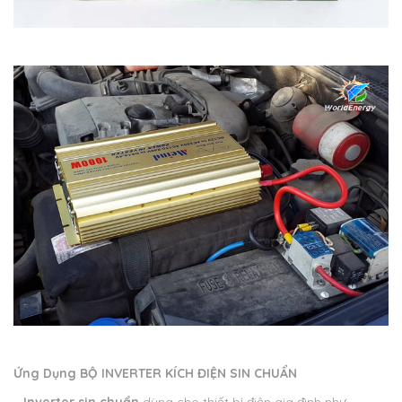
Ứng Dụng BỘ INVERTER KÍCH ĐIỆN SIN CHUẨN