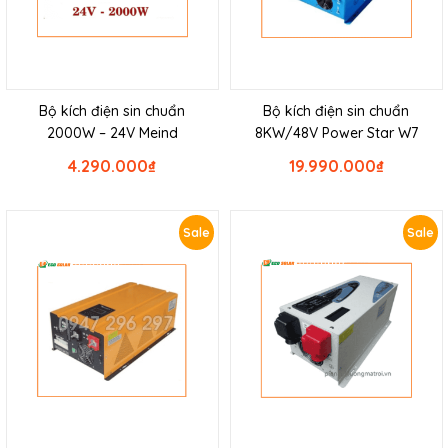
Bộ kích điện sin chuẩn
Bộ kích điện sin chuẩn
2000W – 24V Meind
8KW/48V Power Star W7
4.290.000
₫
19.990.000
₫
Sale
Sale