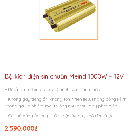
Bộ kích điện sin chuẩn Meind 1000W – 12V
+ Độ ổn định điện áp cao, Chi phí vận hành thấp.
+ Không gây tiếng ồn, không tốn nhiên liệu, không cồng kềnh,
không gây ô nhiễm môi trường như chạy máy phát điện.
+ Có thể dùng ắc quy nước hoặc ắc quy khô đều được
2.590.000
₫