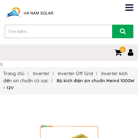
0
0
Trang chủ
Inverter
Inverter Off Grid
Inverter kích
điện sin chuẩn có sạc
Bộ kích điện sin chuẩn Meind 1000W
– 12V