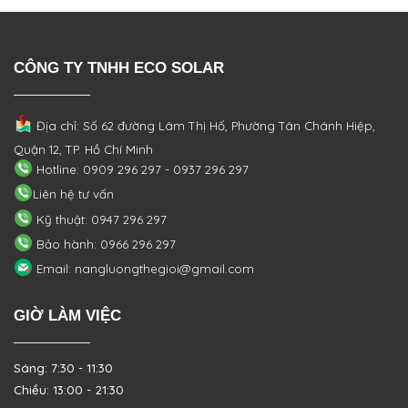
CÔNG TY TNHH ECO SOLAR
Địa chỉ: Số 62 đường Lâm Thị Hố, Phường
Tân Chánh Hiệp,
Quận 12, TP. Hồ Chí Minh
Hotline: 0909 296 297 - 0937 296 297
Liên hệ tư vấn
Kỹ thuật: 0947 296 297
Bảo hành: 0966 296 297
Email: nangluongthegioi@gmail.com
GIỜ LÀM VIỆC
Sáng: 7:30 - 11:30
Chiều: 13:00 - 21:30