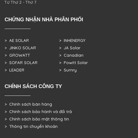
Từ Thứ 2 - Thứ 7
CHỨNG NHẬN NHÀ PHÂN PHỐI
> AE SOLAR
> INHENERGY
> JINKO SOLAR
> JA Solar
> GROWATT
> Canadian
> SOFAR SOLAR
> Powitt Solar
> LEADER
> Sumry
CHÍNH SÁCH CÔNG TY
> Chính sách bán hàng
> Chính sách bảo hành và đổi trả
> Chính sách bảo mật thông tin
> Thông tin chuyển khoản