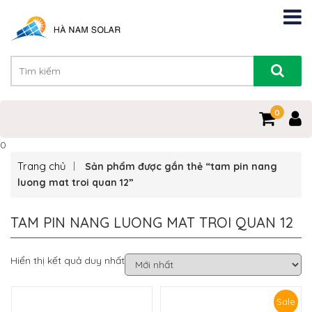
0
0
Trang chủ
Sản phẩm được gắn thẻ “tam pin nang
luong mat troi quan 12”
TAM PIN NANG LUONG MAT TROI QUAN 12
Hiển thị kết quả duy nhất
Sale