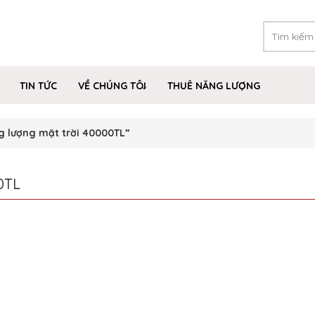
TIN TỨC
VỀ CHÚNG TÔI
THUÊ NĂNG LƯỢNG
g lượng mặt trời 40000TL”
0TL