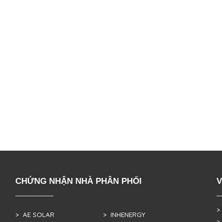
CHỨNG NHẬN NHÀ PHÂN PHỐI
V
>
> AE SOLAR
> INHENERGY
>