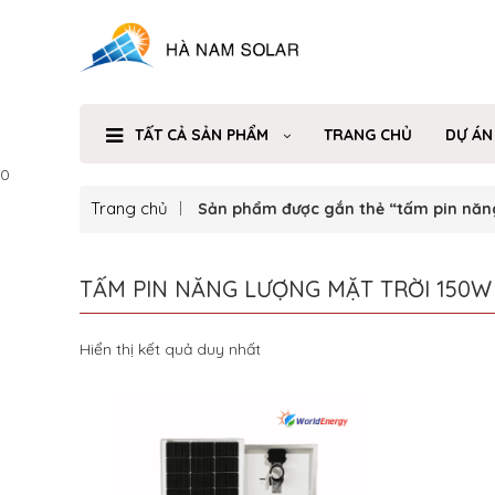
TẤT CẢ SẢN PHẨM
TRANG CHỦ
DỰ ÁN
0
Trang chủ
Sản phẩm được gắn thẻ “tấm pin năn
TẤM PIN NĂNG LƯỢNG MẶT TRỜI 150
Hiển thị kết quả duy nhất