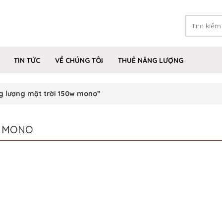
TIN TỨC
VỀ CHÚNG TÔI
THUÊ NĂNG LƯỢNG
g lượng mặt trời 150w mono”
W MONO