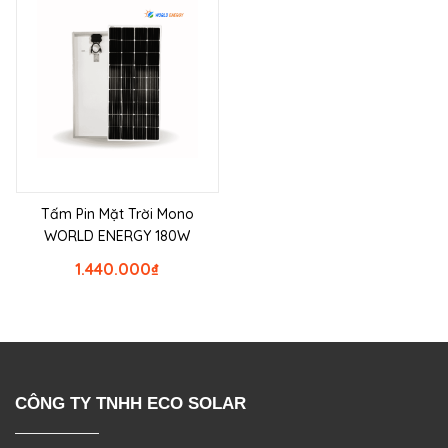
Tấm Pin Mặt Trời Mono
WORLD ENERGY 180W
1.440.000
₫
CÔNG TY TNHH ECO SOLAR