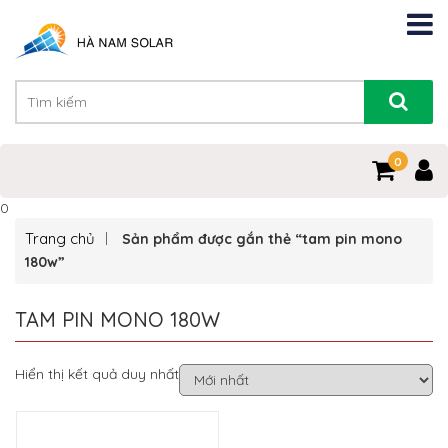
0
0
Trang chủ
Sản phẩm được gắn thẻ “tam pin mono
180w”
TAM PIN MONO 180W
Hiển thị kết quả duy nhất