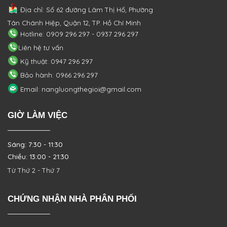
Địa chỉ: Số 62 đường Lâm Thị Hố, Phường
Tân Chánh Hiệp, Quận 12, TP. Hồ Chí Minh
Hotline: 0909 296 297 - 0937 296 297
Liên hệ tư vấn
Kỹ thuật: 0947 296 297
Bảo hành: 0966 296 297
Email: nangluongthegioi@gmail.com
GIỜ LÀM VIỆC
Sáng: 7:30 - 11:30
Chiều: 13:00 - 21:30
Từ Thứ 2 - Thứ 7
CHỨNG NHẬN NHÀ PHÂN PHỐI