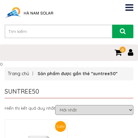
0
0
Trang chủ
Sản phẩm được gắn thẻ “suntree50”
SUNTREE50
Hiển thị kết quả duy nhất
Sale