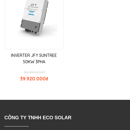
INVERTER JFY SUNTREE
50KW 3PHA
55.999.000
₫
39.920.000
₫
CÔNG TY TNHH ECO SOLAR