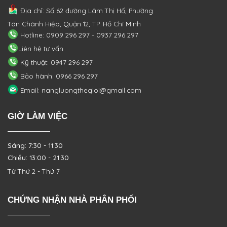
Địa chỉ: Số 62 đường Lâm Thị Hố, Phường
Tân Chánh Hiệp, Quận 12, TP. Hồ Chí Minh
Hotline: 0909 296 297 - 0937 296 297
Liên hệ tư vấn
Kỹ thuật: 0947 296 297
Bảo hành: 0966 296 297
Email: nangluongthegioi@gmail.com
GIỜ LÀM VIỆC
Sáng: 7:30 - 11:30
Chiều: 13:00 - 21:30
Từ Thứ 2 - Thứ 7
CHỨNG NHẬN NHÀ PHÂN PHỐI