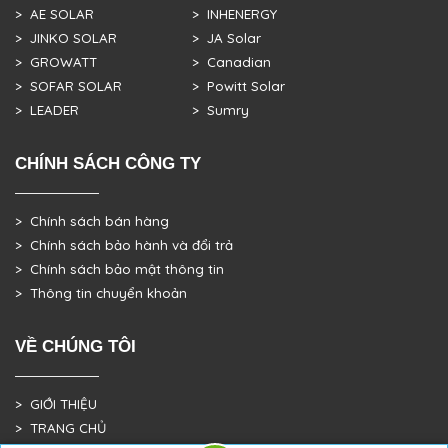
> AE SOLAR
> INHENERGY
> JINKO SOLAR
> JA Solar
> GROWATT
> Canadian
> SOFAR SOLAR
> Powitt Solar
> LEADER
> Sumry
CHÍNH SÁCH CÔNG TY
> Chính sách bán hàng
> Chính sách bảo hành và đổi trả
> Chính sách bảo mật thông tin
> Thông tin chuyển khoản
VỀ CHÚNG TÔI
> GIỚI THIỆU
> TRANG CHỦ