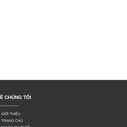
Ề CHÚNG TÔI
 GIỚI THIỆU
 TRANG CHỦ