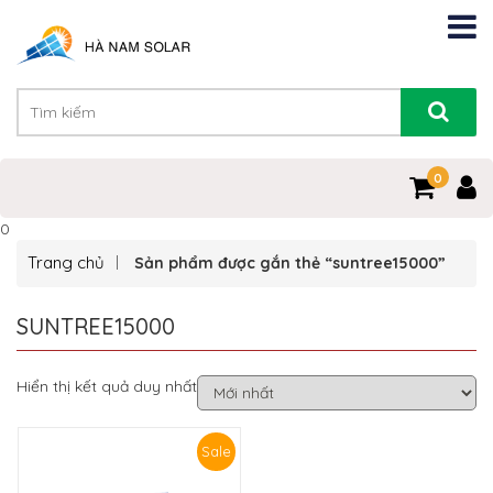
0
0
Trang chủ
Sản phẩm được gắn thẻ “suntree15000”
SUNTREE15000
Hiển thị kết quả duy nhất
Sale