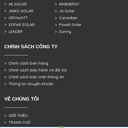
> AE SOLAR
> INHENERGY
> JINKO SOLAR
> JA Solar
> GROWATT
> Canadian
> SOFAR SOLAR
> Powitt Solar
> LEADER
> Sumry
CHÍNH SÁCH CÔNG TY
> Chính sách bán hàng
> Chính sách bảo hành và đổi trả
> Chính sách bảo mật thông tin
> Thông tin chuyển khoản
VỀ CHÚNG TÔI
> GIỚI THIỆU
> TRANG CHỦ