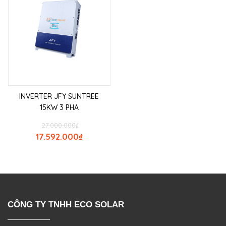
INVERTER JFY SUNTREE
15KW 3 PHA
27.000.000
₫
17.592.000
₫
CÔNG TY TNHH ECO SOLAR