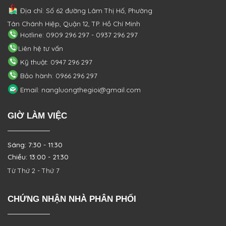
Địa chỉ: Số 62 đường Lâm Thị Hố, Phường
Tân Chánh Hiệp, Quận 12, TP. Hồ Chí Minh
Hotline: 0909 296 297 - 0937 296 297
Liên hệ tư vấn
Kỹ thuật: 0947 296 297
Bảo hành: 0966 296 297
Email: nangluongthegioi@gmail.com
GIỜ LÀM VIỆC
Sáng: 7:30 - 11:30
Chiều: 13:00 - 21:30
Từ Thứ 2 - Thứ 7
CHỨNG NHẬN NHÀ PHÂN PHỐI