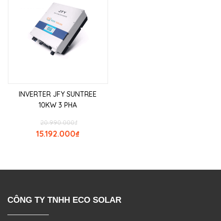
INVERTER JFY SUNTREE
10KW 3 PHA
20.990.000
₫
15.192.000
₫
CÔNG TY TNHH ECO SOLAR