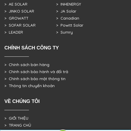
> AE SOLAR
> INHENERGY
> JINKO SOLAR
> JA Solar
> GROWATT
> Canadian
> SOFAR SOLAR
> Powitt Solar
> LEADER
> Sumry
CHÍNH SÁCH CÔNG TY
> Chính sách bán hàng
> Chính sách bảo hành và đổi trả
> Chính sách bảo mật thông tin
> Thông tin chuyển khoản
VỀ CHÚNG TÔI
> GIỚI THIỆU
> TRANG CHỦ