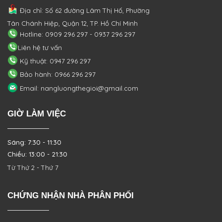
Địa chỉ: Số 62 đường Lâm Thị Hố, Phường
Tân Chánh Hiệp, Quận 12, TP. Hồ Chí Minh
Hotline: 0909 296 297 - 0937 296 297
Liên hệ tư vấn
Kỹ thuật: 0947 296 297
Bảo hành: 0966 296 297
Email: nangluongthegioi@gmail.com
GIỜ LÀM VIỆC
Sáng: 7:30 - 11:30
Chiều: 13:00 - 21:30
Từ Thứ 2 - Thứ 7
CHỨNG NHẬN NHÀ PHÂN PHỐI