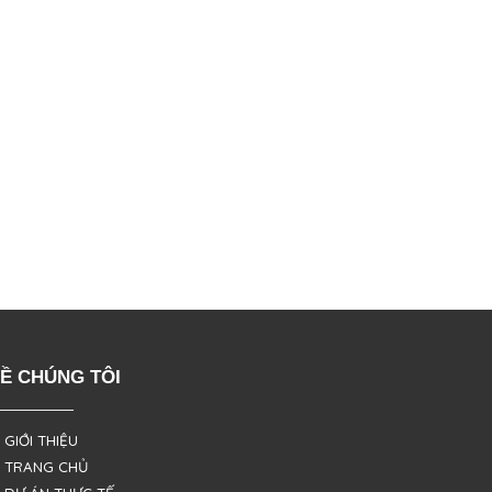
Ề CHÚNG TÔI
 GIỚI THIỆU
 TRANG CHỦ