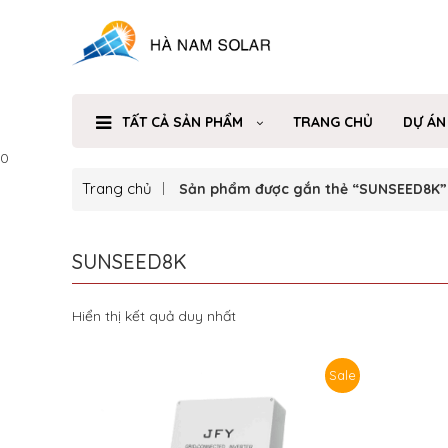
TẤT CẢ SẢN PHẨM
TRANG CHỦ
DỰ ÁN
0
Trang chủ
Sản phẩm được gắn thẻ “SUNSEED8K”
SUNSEED8K
Hiển thị kết quả duy nhất
Sale