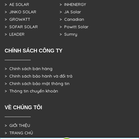
> AE SOLAR
> INHENERGY
> JINKO SOLAR
> JA Solar
> GROWATT
> Canadian
> SOFAR SOLAR
> Powitt Solar
> LEADER
> Sumry
CHÍNH SÁCH CÔNG TY
> Chính sách bán hàng
> Chính sách bảo hành và đổi trả
> Chính sách bảo mật thông tin
> Thông tin chuyển khoản
VỀ CHÚNG TÔI
> GIỚI THIỆU
> TRANG CHỦ