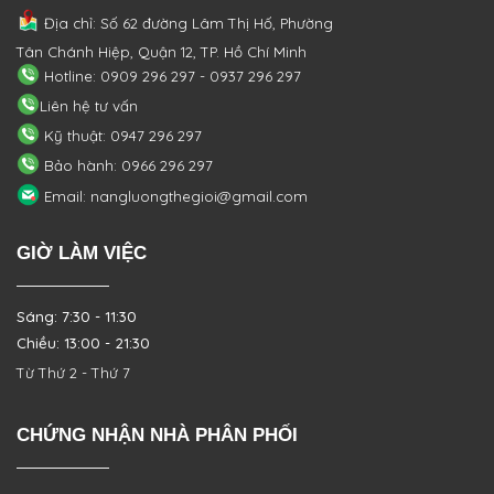
Địa chỉ: Số 62 đường Lâm Thị Hố, Phường
Tân Chánh Hiệp, Quận 12, TP. Hồ Chí Minh
Hotline: 0909 296 297 - 0937 296 297
Liên hệ tư vấn
Kỹ thuật: 0947 296 297
Bảo hành: 0966 296 297
Email: nangluongthegioi@gmail.com
GIỜ LÀM VIỆC
Sáng: 7:30 - 11:30
Chiều: 13:00 - 21:30
Từ Thứ 2 - Thứ 7
CHỨNG NHẬN NHÀ PHÂN PHỐI