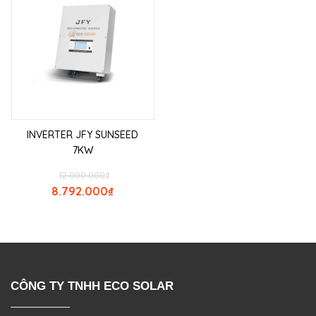
INVERTER JFY SUNSEED
7KW
12.000.000
₫
8.792.000
₫
CÔNG TY TNHH ECO SOLAR