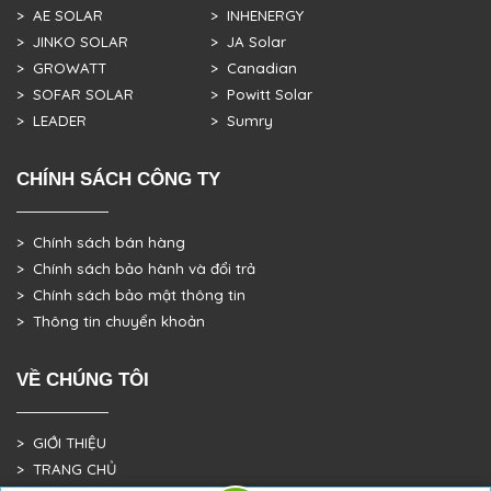
> AE SOLAR
> INHENERGY
> JINKO SOLAR
> JA Solar
> GROWATT
> Canadian
> SOFAR SOLAR
> Powitt Solar
> LEADER
> Sumry
CHÍNH SÁCH CÔNG TY
> Chính sách bán hàng
> Chính sách bảo hành và đổi trả
> Chính sách bảo mật thông tin
> Thông tin chuyển khoản
VỀ CHÚNG TÔI
> GIỚI THIỆU
> TRANG CHỦ