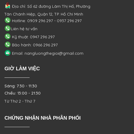
Địa chỉ: Số 62 đường Lâm Thị Hố, Phường
Tân Chánh Hiệp, Quận 12, TP. Hồ Chí Minh
Hotline: 0909 296 297 - 0937 296 297
Liên hệ tư vấn
Kỹ thuật: 0947 296 297
Bảo hành: 0966 296 297
Email: nangluongthegioi@gmail.com
GIỜ LÀM VIỆC
Sáng: 7:30 - 11:30
Chiều: 13:00 - 21:30
Từ Thứ 2 - Thứ 7
CHỨNG NHẬN NHÀ PHÂN PHỐI