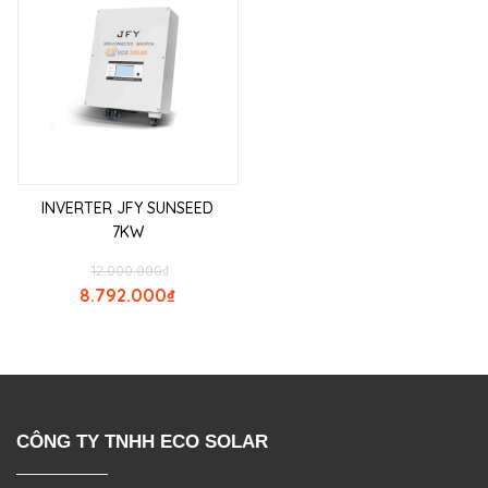
INVERTER JFY SUNSEED
7KW
12.000.000
₫
8.792.000
₫
CÔNG TY TNHH ECO SOLAR