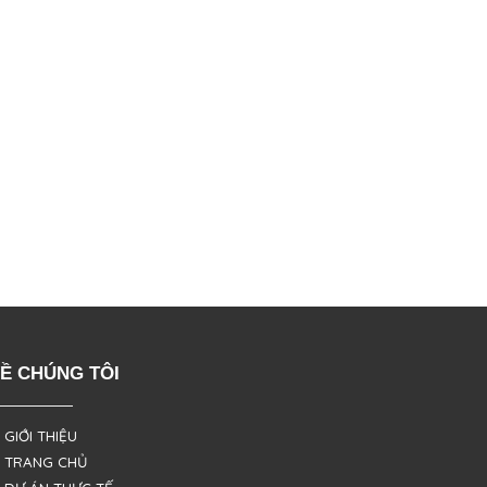
Ề CHÚNG TÔI
 GIỚI THIỆU
 TRANG CHỦ