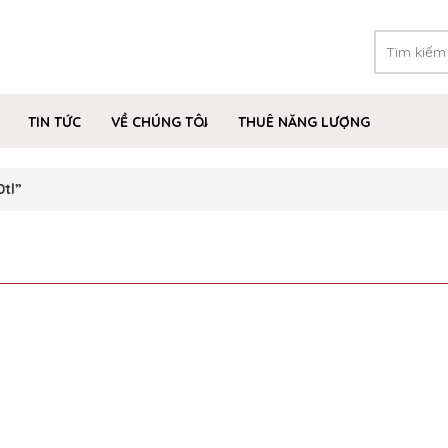
TIN TỨC
VỀ CHÚNG TÔI
THUÊ NĂNG LƯỢNG
tl”