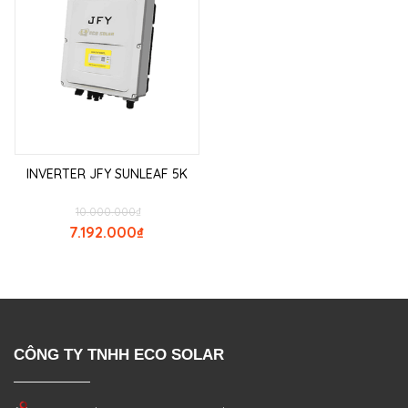
INVERTER JFY SUNLEAF 5K
10.000.000
₫
7.192.000
₫
CÔNG TY TNHH ECO SOLAR