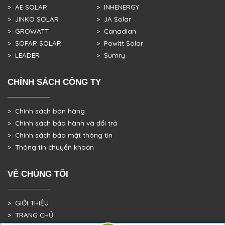
> AE SOLAR
> INHENERGY
> JINKO SOLAR
> JA Solar
> GROWATT
> Canadian
> SOFAR SOLAR
> Powitt Solar
> LEADER
> Sumry
CHÍNH SÁCH CÔNG TY
> Chính sách bán hàng
> Chính sách bảo hành và đổi trả
> Chính sách bảo mật thông tin
> Thông tin chuyển khoản
VỀ CHÚNG TÔI
> GIỚI THIỆU
> TRANG CHỦ