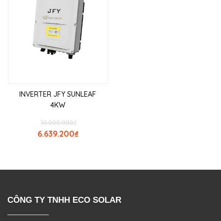
INVERTER JFY SUNLEAF
4KW
10.000.000
₫
6.639.200
₫
CÔNG TY TNHH ECO SOLAR