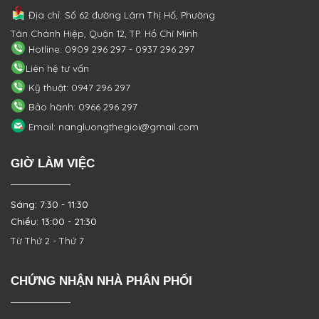
Địa chỉ: Số 62 đường Lâm Thị Hố, Phường
Tân Chánh Hiệp, Quận 12, TP. Hồ Chí Minh
Hotline: 0909 296 297 - 0937 296 297
Liên hệ tư vấn
Kỹ thuật: 0947 296 297
Bảo hành: 0966 296 297
Email: nangluongthegioi@gmail.com
GIỜ LÀM VIỆC
Sáng: 7:30 - 11:30
Chiều: 13:00 - 21:30
Từ Thứ 2 - Thứ 7
CHỨNG NHẬN NHÀ PHÂN PHỐI