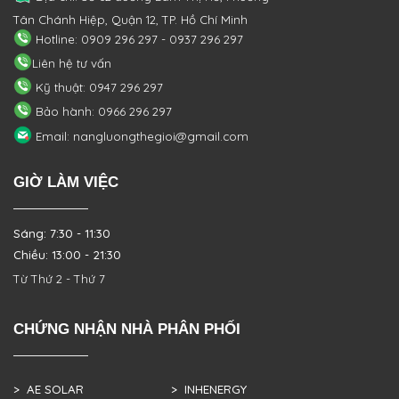
Tân Chánh Hiệp, Quận 12, TP. Hồ Chí Minh
Hotline: 0909 296 297 - 0937 296 297
Liên hệ tư vấn
Kỹ thuật: 0947 296 297
Bảo hành: 0966 296 297
Email: nangluongthegioi@gmail.com
GIỜ LÀM VIỆC
Sáng: 7:30 - 11:30
Chiều: 13:00 - 21:30
Từ Thứ 2 - Thứ 7
CHỨNG NHẬN NHÀ PHÂN PHỐI
> AE SOLAR
> INHENERGY