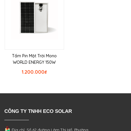
Tấm Pin Mặt Trời Mono
WORLD ENERGY 150W
1.200.000
₫
CÔNG TY TNHH ECO SOLAR
Địa chỉ: Số 62 đường Lâm Thị Hố, Phường