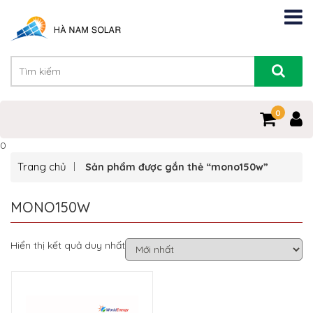
0
0
Trang chủ
Sản phẩm được gắn thẻ “mono150w”
MONO150W
Hiển thị kết quả duy nhất