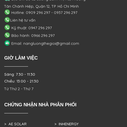
Tân Chánh Hiệp, Quận 12, TP. Hồ Chí Minh
Hotline: 0909 296 297 - 0937 296 297
Liên hệ tư vấn
Kỹ thuật: 0947 296 297
Bảo hành: 0966 296 297
Email: nangluongthegioi@gmail.com
GIỜ LÀM VIỆC
Sáng: 7:30 - 11:30
Chiều: 13:00 - 21:30
Từ Thứ 2 - Thứ 7
CHỨNG NHẬN NHÀ PHÂN PHỐI
> AE SOLAR
> INHENERGY