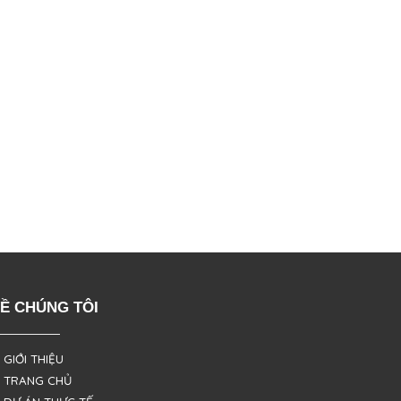
Ề CHÚNG TÔI
 GIỚI THIỆU
 TRANG CHỦ