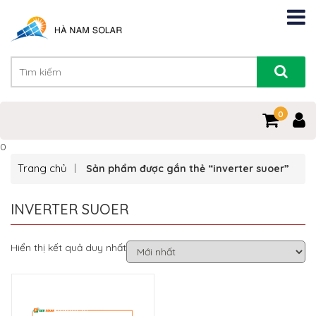
0
0
Trang chủ
Sản phẩm được gắn thẻ “inverter suoer”
INVERTER SUOER
Hiển thị kết quả duy nhất