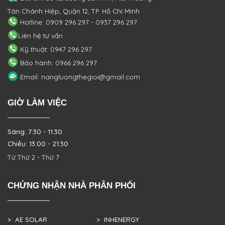
Tân Chánh Hiệp, Quận 12, TP. Hồ Chí Minh
Hotline: 0909 296 297 - 0937 296 297
Liên hệ tư vấn
Kỹ thuật: 0947 296 297
Bảo hành: 0966 296 297
Email: nangluongthegioi@gmail.com
GIỜ LÀM VIỆC
Sáng: 7:30 - 11:30
Chiều: 13:00 - 21:30
Từ Thứ 2 - Thứ 7
CHỨNG NHẬN NHÀ PHÂN PHỐI
> AE SOLAR
> INHENERGY