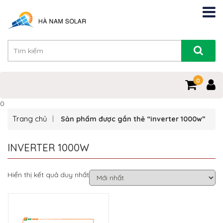
0
0
Trang chủ
Sản phẩm được gắn thẻ “inverter 1000w”
INVERTER 1000W
Hiển thị kết quả duy nhất