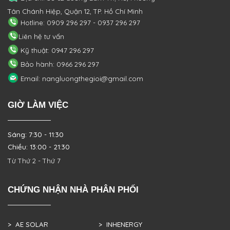
Tân Chánh Hiệp, Quận 12, TP. Hồ Chí Minh
Hotline: 0909 296 297 - 0937 296 297
Liên hệ tư vấn
Kỹ thuật: 0947 296 297
Bảo hành: 0966 296 297
Email: nangluongthegioi@gmail.com
GIỜ LÀM VIỆC
Sáng: 7:30 - 11:30
Chiều: 13:00 - 21:30
Từ Thứ 2 - Thứ 7
CHỨNG NHẬN NHÀ PHÂN PHỐI
> AE SOLAR
> INHENERGY