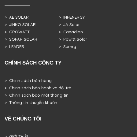
> AE SOLAR
> INHENERGY
> JINKO SOLAR
> JA Solar
> GROWATT
> Canadian
> SOFAR SOLAR
> Powitt Solar
> LEADER
> Sumry
CHÍNH SÁCH CÔNG TY
> Chính sách bán hàng
> Chính sách bảo hành và đổi trả
> Chính sách bảo mật thông tin
> Thông tin chuyển khoản
VỀ CHÚNG TÔI
> GIỚI THIỆU