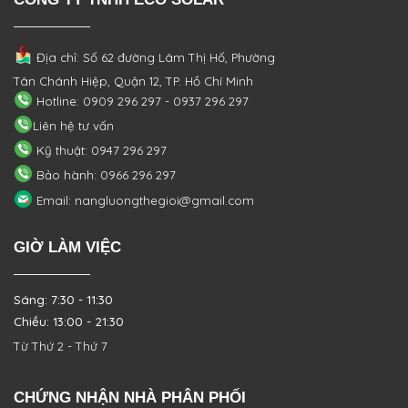
Địa chỉ: Số 62 đường Lâm Thị Hố, Phường
Tân Chánh Hiệp, Quận 12, TP. Hồ Chí Minh
Hotline: 0909 296 297 - 0937 296 297
Liên hệ tư vấn
Kỹ thuật: 0947 296 297
Bảo hành: 0966 296 297
Email: nangluongthegioi@gmail.com
GIỜ LÀM VIỆC
Sáng: 7:30 - 11:30
Chiều: 13:00 - 21:30
Từ Thứ 2 - Thứ 7
CHỨNG NHẬN NHÀ PHÂN PHỐI