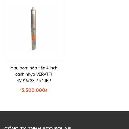
Máy bơm hỏa tiễn 4 inch
cánh nhựa VERATTI
4VR16/28-7.5 10HP
13.500.000
₫
CÔNG TY TNHH ECO SOLAR