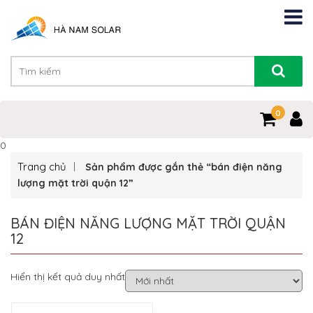
0
0
Trang chủ
Sản phẩm được gắn thẻ “bán điện năng
lượng mặt trời quận 12”
BÁN ĐIỆN NĂNG LƯỢNG MẶT TRỜI QUẬN
12
Hiển thị kết quả duy nhất